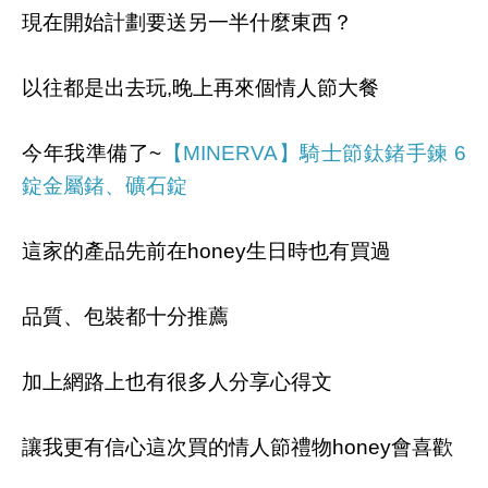
現在開始計劃要送另一半什麼東西？
以往都是出去玩,晚上再來個情人節大餐
今年我準備了~
【MINERVA】騎士節鈦鍺手鍊 6
錠金屬鍺、礦石錠
這家的產品先前在honey生日時也有買過
品質、包裝都十分推薦
加上網路上也有很多人分享心得文
讓我更有信心這次買的情人節禮物honey會喜歡