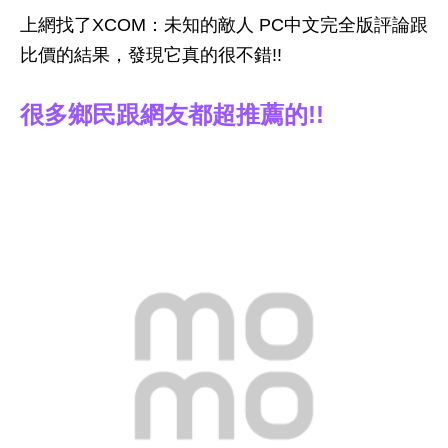
上網找了XCOM：未知的敵人 PC中文完全版評論跟
比價的結果，發現它真的很不錯!!
很多鄉民跟網友都超推薦的!!