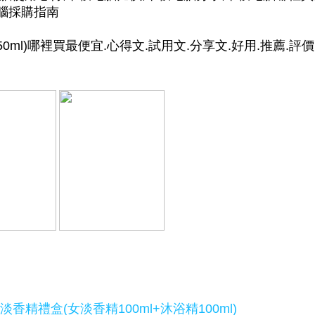
電腦採購指南
0ml)哪裡買最便宜.心得文.試用文.分享文.好用.推薦.評價
香精禮盒(女淡香精100ml+沐浴精100ml)