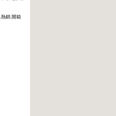
.熱銷.開箱