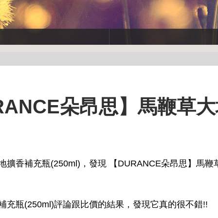
RANCE朵昂思】馬鞭草
擴香補充瓶(250ml)，發現 【DURANCE朵昂思】馬
充瓶(250ml)評論跟比價的結果，發現它真的很不錯!!