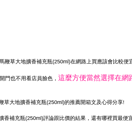
馬鞭草大地擴香補充瓶(250ml)在網路上買應該會比較便
這麼方便當然選擇在網
家開門也不用看店員臉色，
草大地擴香補充瓶(250ml)的推薦開箱文及心得分享!
擴香補充瓶(250ml)評論跟比價的結果，還有哪裡買最便