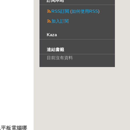
訂閱本站
RSS訂閱
(
如何使用RSS
)
加入訂閱
Kaza
連結書籤
目前沒有資料
,平板電腦哪