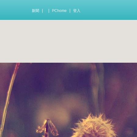
|
|
|
新聞
PChome
登入