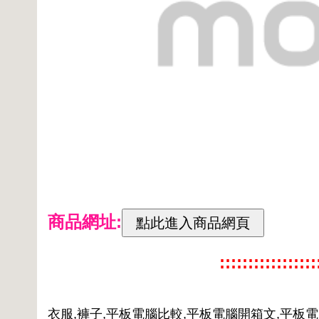
商品網址:
:::::::::::::::
衣服,褲子,平板電腦比較,平板電腦開箱文,平板