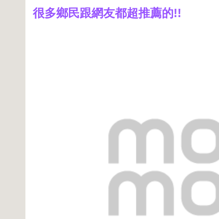
很多鄉民跟網友都超推薦的!!