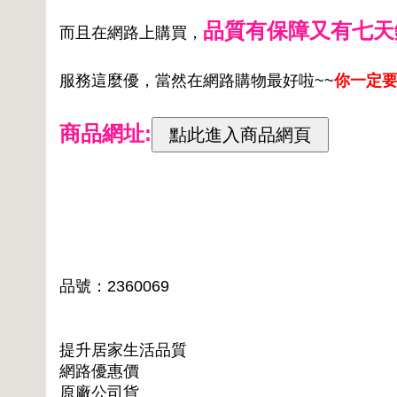
品質有保障又有七天
而且在網路上購買，
服務這麼優，當然在網路購物最好啦~~
你一定要
商品網址:
品號：2360069
提升居家生活品質
網路優惠價
原廠公司貨