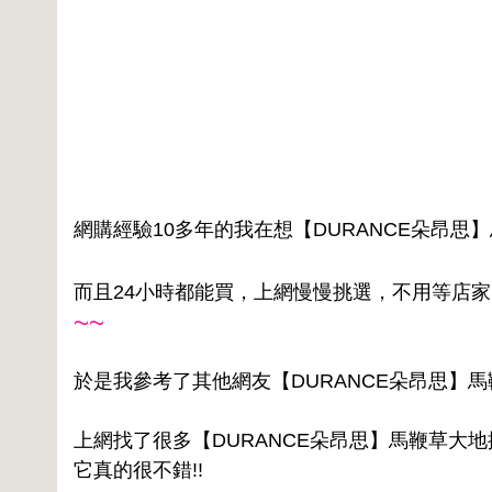
網購經驗10多年的我在想【DURANCE朵昂思】
而且24小時都能買，上網慢慢挑選，不用等店
~~
於是我參考了其他網友【DURANCE朵昂思】馬鞭
上網找了很多【DURANCE朵昂思】馬鞭草大地
它真的很不錯!!