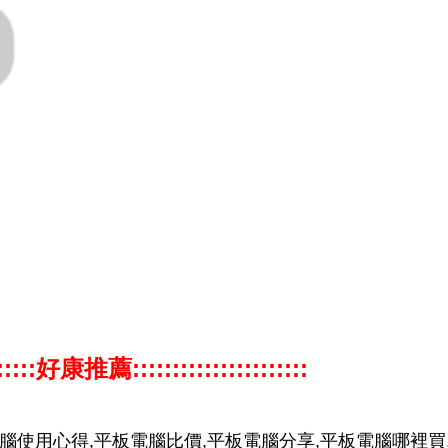
:::::::好康推薦::::::::::::::::::::::
電腦使用心得,平板電腦比價,平板電腦分享,平板電腦哪裡買