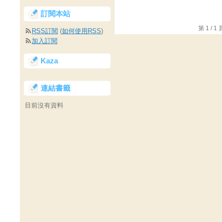
訂閱本站
第 1 /
RSS訂閱
(
如何使用RSS
)
加入訂閱
Kaza
連結書籤
目前沒有資料