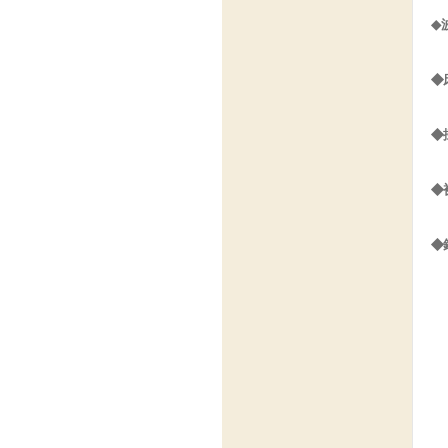
◆
◆
◆
◆
◆