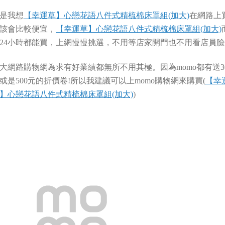
是我想
【幸運草】心戀花語八件式精梳棉床罩組(加大)
在網路上
該會比較便宜，
【幸運草】心戀花語八件式精梳棉床罩組(加大)
24小時都能買，上網慢慢挑選，不用等店家開門也不用看店員臉
大網路購物網為求有好業績都無所不用其極。因為momo都有送3
或是500元的折價卷!所以我建議可以上momo購物網來購買(
【幸
】心戀花語八件式精梳棉床罩組(加大)
)