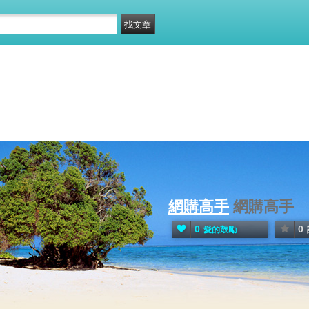
網購高手
網購高手
0
0
愛的鼓勵