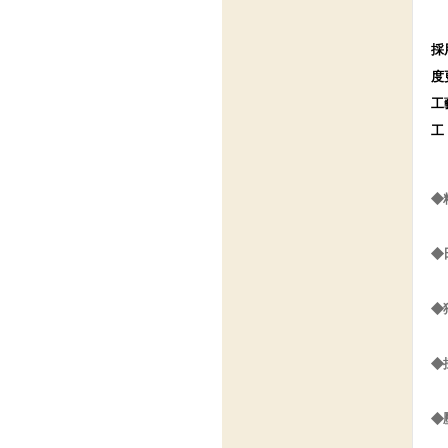
採
度
工
工
◆
◆
◆
◆
◆