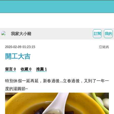
我家大小豬
訂閱
我的
2020-02-09 01:23:15
亞豬媽
開工大吉
留言 0
收藏 0
推薦 1
特別休假一延再延，新春過後...立春過後，又到了一年一
度的湯圓節~