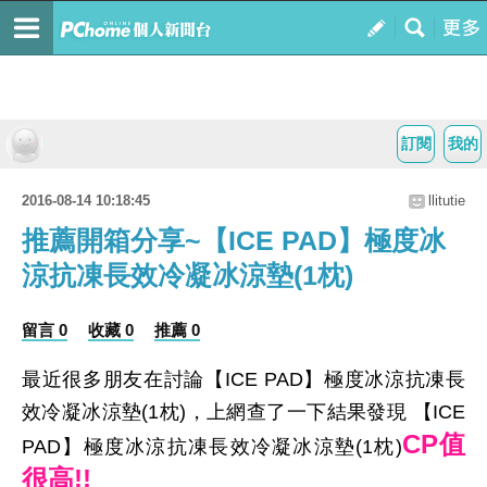
訂閱
我的
2016-08-14 10:18:45
llitutie
推薦開箱分享~【ICE PAD】極度冰
涼抗凍長效冷凝冰涼墊(1枕)
留言 0
收藏 0
推薦 0
最近很多朋友在討論【ICE PAD】極度冰涼抗凍長
效冷凝冰涼墊(1枕)，上網查了一下結果發現 【ICE
CP值
PAD】極度冰涼抗凍長效冷凝冰涼墊(1枕)
很高!!