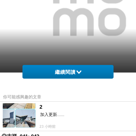
繼續閱讀
你可能感興趣的文章
網購經驗10多年的我在想【ICE PAD】極度冰涼抗
2
凍長效冷凝冰涼墊(1枕)在網路上買應該會比較便
加入更新......
宜，
23 小時前