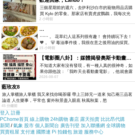
歡迎回家，Lando！
三個星期前的週六，去伊利沙白市的寵物用品店購
買 Kylo 的零食。那家店有賣虎皮鸚鵡，我每次光
2 小時前
顧都會去看一下。他們偶爾會引進 C
…
⋯⋯ 。 花草幻人這系列很有趣！ 會持續玩下去！
🧡 。 🐻 毒油事件後，我很在意之後用油的採買。
15 小時前
前天購買了我之前就很愛
【電影圈八卦】：媒體揭發奧斯卡動畫項目投票醜聞！好萊塢為什麼看不起動畫電影？
不知道大家有沒有發現，有一種人真的很神奇，如
果你跟他說：「我昨天去看動畫電影」，他就會露
2026-08-07
出一種慈祥的微笑，然後問你是不是陪小
藍玫友8
旅人掌櫃旅人掌櫃 我又來找你喝茶囉 帶上三師兄一道來 知己兩三品茗
論道 人生樂事，平常也 窗外秋景盡入眼底 秋風秋葉，愁
45 分鐘前
登入
註冊
PChome首頁
線上購物
24h購物
書店
露天拍賣
比比昂代購
【優鮮配】紐西蘭進口淡菜6盒(約12-14顆-500g-盒)
新聞
/
氣象
股市
個人新聞台
廣告刊登
加入聯播網
全球購物
買賣租屋
支付連
國際連
Pi 拍錢包
旅遊
服務中心