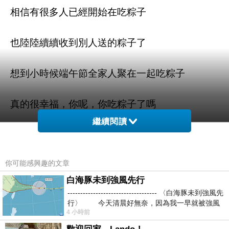
相信有很多人已經開始在吃粽子
也陸陸續續收到別人送的粽子了
想到小時候端午節全家人聚在一起吃粽子
真的很幸福，你呢，你吃粽子了嗎
繼續閱讀
還沒有的話，買個粽子或禮盒回去和家人一起聚
聚吧
你可能感興趣的文章
建議上
MOMO購物網
白海豚未到強風先行
購買，現在都有特價喔
----------------------------------- 〈白海豚未到強風先
行〉 今天清晨好無奈，因為我一早就被強風
4 小時前