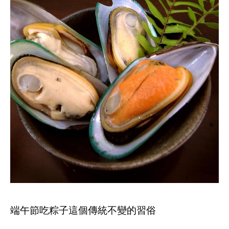
端午節吃粽子這個傳統不變的習俗