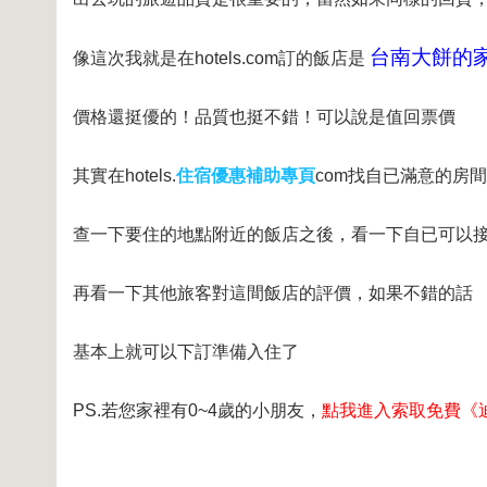
台南大餅的家 
像這次我就是在hotels.com訂的飯店是
價格還挺優的！品質也挺不錯！可以說是值回票價
其實在hotels.
住宿優惠補助專頁
com找自已滿意的房
查一下要住的地點附近的飯店之後，看一下自已可以
再看一下其他旅客對這間飯店的評價，如果不錯的話
基本上就可以下訂準備入住了
PS.若您家裡有0~4歲的小朋友，
點我進入索取免費《