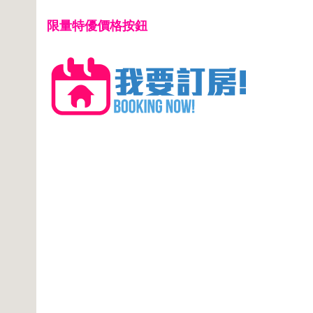
限量特優價格按鈕