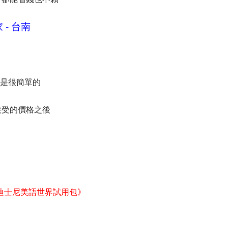
- 台南
間是很簡單的
接受的價格之後
迪士尼美語世界試用包》