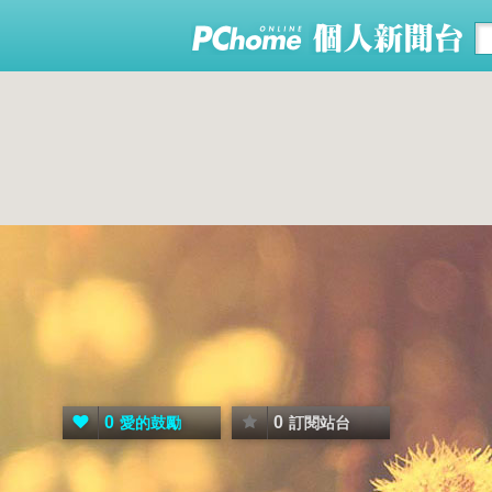
0
0
愛的鼓勵
訂閱站台