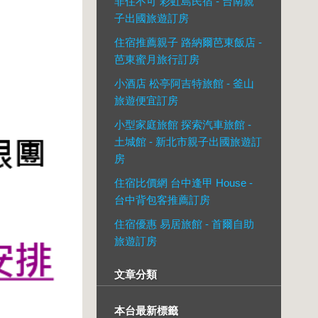
非住不可 彩虹島民宿 - 台南親
子出國旅遊訂房
住宿推薦親子 路納爾芭東飯店 -
芭東蜜月旅行訂房
小酒店 松亭阿吉特旅館 - 釜山
旅遊便宜訂房
小型家庭旅館 探索汽車旅館 -
土城館 - 新北市親子出國旅遊訂
房
住宿比價網 台中逢甲 House -
台中背包客推薦訂房
住宿優惠 易居旅館 - 首爾自助
旅遊訂房
文章分類
本台最新標籤