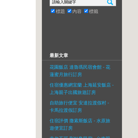
標題
內容
標籤
最新文章
花園飯店 達魯瑪民宿會館 - 花
蓮蜜月旅行訂房
住宿優惠網宜蘭 上海延安飯店 -
上海親子出國旅遊訂房
自助旅行便宜 安達拉渡假村 -
卡馬拉渡假訂房
住宿評價 撒索斯飯店 - 水原旅
遊便宜訂房