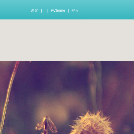
|
|
|
新聞
PChome
登入