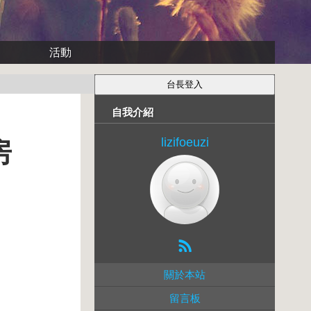
活動
自我介紹
lizifoeuzi
房
關於本站
留言板