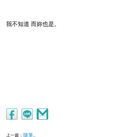
我不知道
而
妳也是。
隨筆..
上一篇：