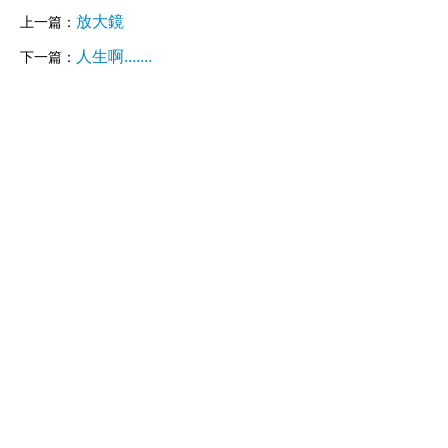
放大鏡
上一篇：
人生啊.......
下一篇：