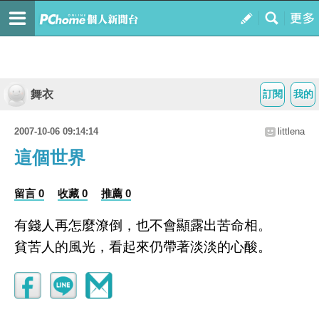
舞衣
訂閱
我的
2007-10-06 09:14:14
littlena
這個世界
留言 0
收藏 0
推薦 0
有錢人再怎麼潦倒，也不會顯露出苦命相。
貧苦人的風光，看起來仍帶著淡淡的心酸。