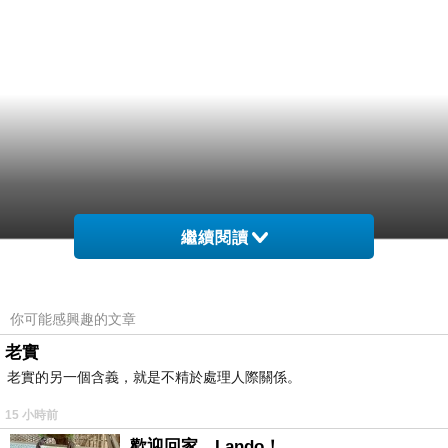
繼續閱讀
你可能感興趣的文章
老實
老實的另一個含義，就是不精於處理人際關係。
15 小時前
歡迎回家，Lando！