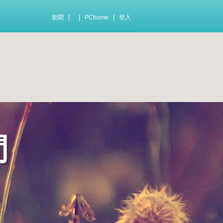
|
|
|
新聞
PChome
登入
間