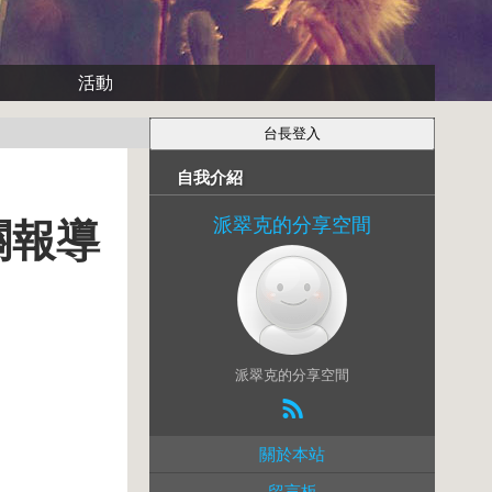
活動
自我介紹
派翠克的分享空間
關報導
派翠克的分享空間
關於本站
留言板