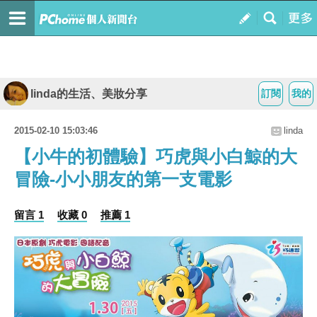
linda的生活、美妝分享
訂閱
我的
2015-02-10 15:03:46
linda
【小牛的初體驗】巧虎與小白鯨的大
冒險-小小朋友的第一支電影
留言 1
收藏 0
推薦 1