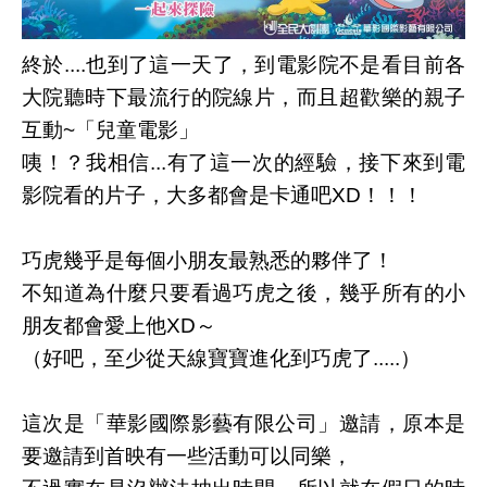
終於....也到了這一天了，到電影院不是看目前各
大院聽時下最流行的院線片，而且超歡樂的親子
互動~「兒童電影」
咦！？我相信...有了這一次的經驗，接下來到電
影院看的片子，大多都會是卡通吧XD！！！
巧虎幾乎是每個小朋友最熟悉的夥伴了！
不知道為什麼只要看過巧虎之後，幾乎所有的小
朋友都會愛上他XD～
（好吧，至少從天線寶寶進化到巧虎了.....）
這次是「華影國際影藝有限公司」邀請，原本是
要邀請到首映有一些活動可以同樂，