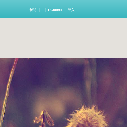
|
|
|
新聞
PChome
登入