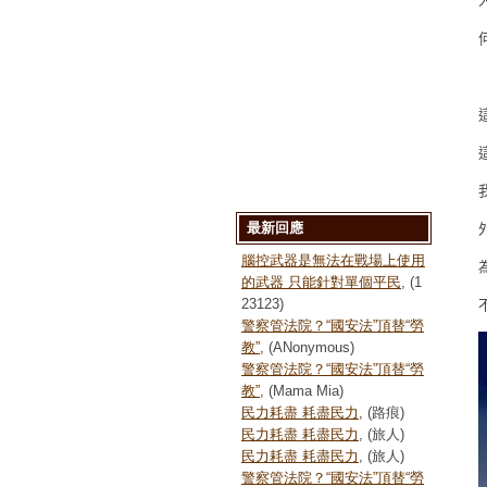
最新回應
腦控武器是無法在戰場上使用
的武器 只能針對單個平民
, (1
23123)
警察管法院？“國安法”頂替“勞
教”
, (ANonymous)
警察管法院？“國安法”頂替“勞
教”
, (Mama Mia)
民力耗盡 耗盡民力
, (路痕)
民力耗盡 耗盡民力
, (旅人)
民力耗盡 耗盡民力
, (旅人)
警察管法院？“國安法”頂替“勞