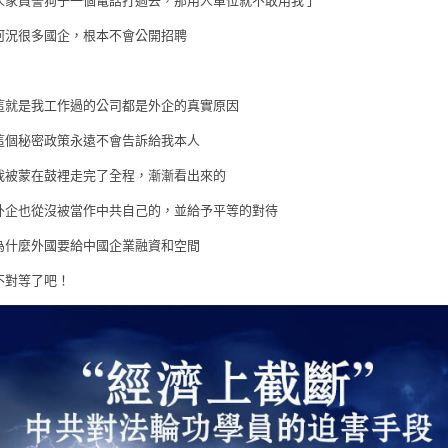
人家員警狗子一個電話打過去，那用人單位就不敢用我了
何況很多國企，根本不會公開招聘
這就是我工作過的公司都是外企的真實原因
這個秘密政策永遠不會告訴給我本人
我被蒙在鼓裡走完了全程，漸漸看出來的
外企也從沒被當作中共自己的，並給予平等的對待
為什麼外國要給中國企業融資和空間
不對等了吧！