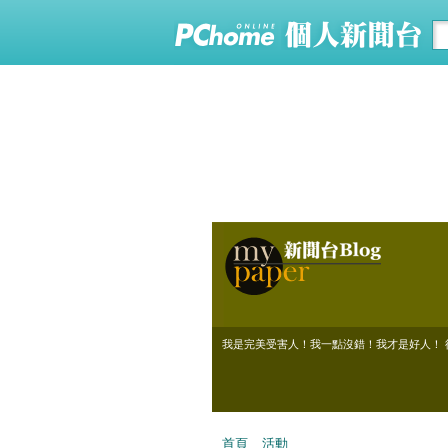
我是完美受害人！我一點沒錯！我才是好人！ 
首頁
活動