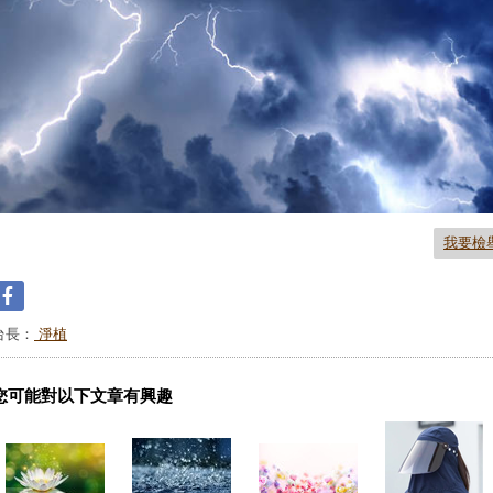
我要檢
台長：
淨植
您可能對以下文章有興趣