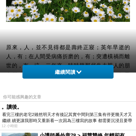
原來，人，並不見得都是壽終正寢；英年早逝的
人，有；在人間受病痛折磨的，有；突遭橫禍而離
世的，有。這一二年來，時時替那些失去親人的朋
繼續閱讀
友們感到不捨，不捨他們因悲傷而身心凋敝。如果
真的知道往生了的靈性將往何處去，這些頓失親依
的人們
，會不會比較釋懷而心安心定呢
?
你可能感興趣的文章
。讀後。
在一掬哀悼的淚、或惋歎「
R.I.P.
」、怨歎「人生無
看完三樓的老宅2雖然明天才有後記其實中間到第三集有停更幾天才又
常」、或祝願往生者解除肉身的痛楚到更美好的世
繼續 續更讓我那時又重新看一次因為三樓寫的故事 都需要沉浸且要帶
12 小時前
有
界去、甚或一歎「我們要珍惜當下」。
小護師番外章78 > 福慧雙修 年輕卻有個老靈魂 ㄑ金剛經〉podcast