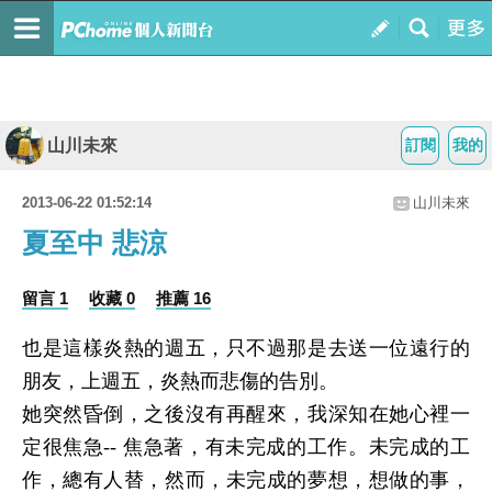
山川未來
訂閱
我的
2013-06-22 01:52:14
山川未來
夏至中 悲涼
留言 1
收藏 0
推薦 16
也是這樣炎熱的週五，只不過那是去送一位遠行的
朋友，上週五，炎熱而悲傷的告別。
她突然昏倒，之後沒有再醒來，我深知在她心裡一
定很焦急
--
焦急著，有未完成的工作。未完成的工
作，總有人替，然而，未完成的夢想，想做的事，