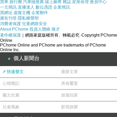
買車
旅行團
汽車險推薦
線上麻將
雜誌
星座命理
會員中心
一元簡訊
直播達人
數位憑證
企業簡訊
買網址
虛擬主機
企業郵件
廣告刊登
隱私權聲明
生命的奧妙，宇宙的真實義，何止是靈性往來依歸
消費者保護
兒童網路安全
About PChome
投資人聯絡
徵才
的課題，更攸關我們趁還擁有人身的這須臾之間，
著作權保護
｜網路家庭版權所有、轉載必究
‧Copyright PChome
為靈性做了什麼樣的充實與修習。
Online
PChome Online and PChome are trademarks of PChome
Online Inc.
太陽依舊升起，人世間，人們依舊倚賴自詡的意識
個人新聞台
心兀自在命運的軌道上等待運行。夏至，炎熱中，
我感覺到些微的悲涼
….
。
快速發文
最新文章
心情雜記
美食饗宴
藝文欣賞
旅遊玩家
中秋月
下一篇：
社會萬象
影視娛樂