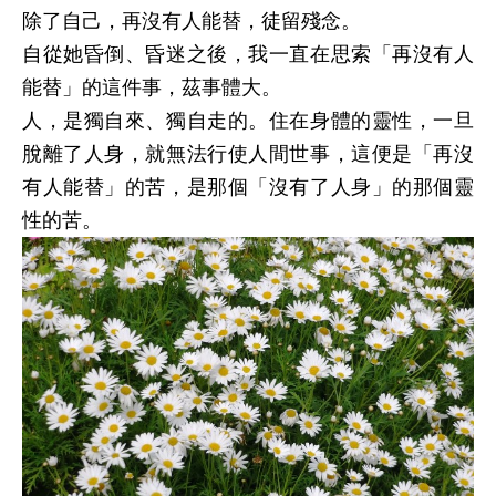
除了自己，再沒有人能替，徒留殘念。
自從她昏倒、昏迷之後，我一直在思索「再沒有人
能替」的這件事，茲事體大。
人，是獨自來、獨自走的。住在身體的靈性，一旦
脫離了人身，就無法行使人間世事，這便是「再沒
有人能替」的苦，是那個「沒有了人身」的那個靈
性的苦。