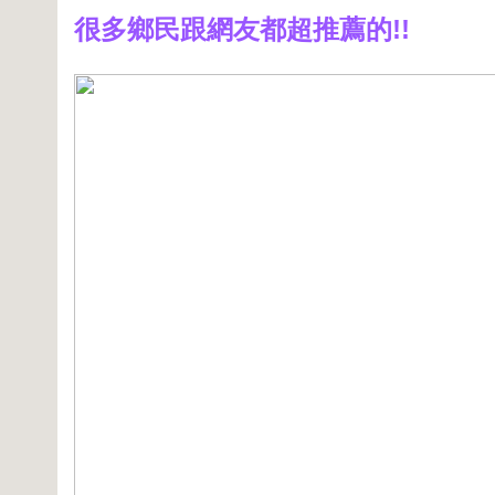
很多鄉民跟網友都超推薦的!!