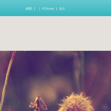
|
|
|
新聞
PChome
登入