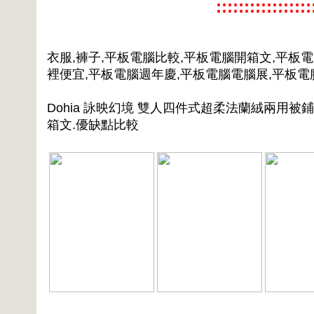
:::::::::::::::
衣服,褲子,平板電腦比較,平板電腦開箱文,平板
裡便宜,平板電腦週年慶,平板電腦電腦展,平板
Dohia 詠映幻境 雙人四件式超柔法蘭絨兩用被鋪
箱文.優缺點比較