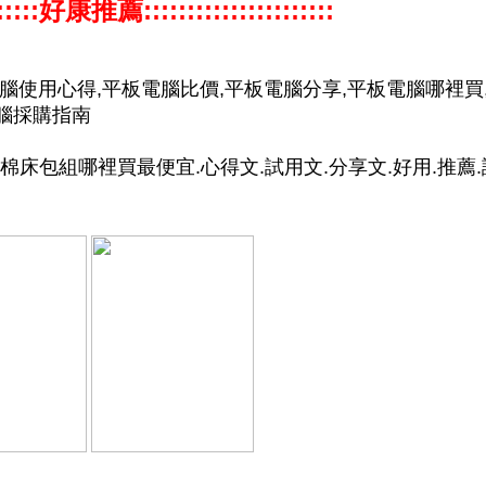
:::::::好康推薦::::::::::::::::::::::
電腦使用心得,平板電腦比價,平板電腦分享,平板電腦哪裡買
電腦採購指南
棉床包組哪裡買最便宜.心得文.試用文.分享文.好用.推薦.