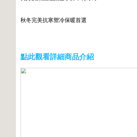
秋冬完美抗寒禦冷保暖首選
點此觀看詳細商品介紹