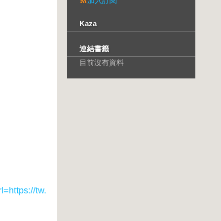
加入訂閱
Kaza
連結書籤
目前沒有資料
tps://tw.