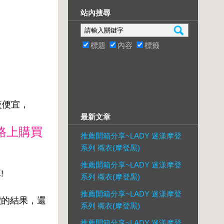
站內搜尋
標題
內容
標籤
較便宜，
最新文章
路上購買
推薦開箱分享~LADY 迷漾摩登
系列 襯衣(摩登黑)
推薦開箱分享~LADY 迷漾摩登
!
系列 襯衣(摩登黑)
推薦開箱分享~LADY 迷漾摩登
價的結果，還
系列 襯衣(摩登黑)
推薦開箱分享~LADY 迷漾摩登