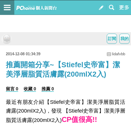
訂閱
我的
2014-12-08 01:34:39
lidafvbb
推薦開箱分享~【Stiefel史帝富】潔
美淨層脂質活膚露(200mlX2入)
留言 0
收藏 0
推薦 0
最近有朋友介紹【Stiefel史帝富】潔美淨層脂質活
膚露(200mlX2入)，發現 【Stiefel史帝富】潔美淨層
CP值很高!!
脂質活膚露(200mlX2入)