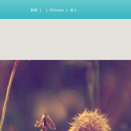
|
|
|
新聞
PChome
登入