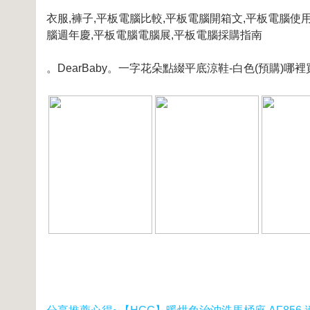
衣服,褲子,平板電腦比較,平板電腦開箱文,平板電腦使
腦週年慶,平板電腦電腦展,平板電腦採購指南
。DearBaby。一字花朵點綴平底涼鞋-白色(預購)哪裡