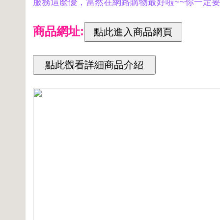
服務這麼優，當然在網路購物最好啦~~你一定要來看
商品網址: