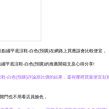
花朵點綴平底涼鞋-白色(預購)在網路上買應該會比較便宜，
點綴平底涼鞋-白色(預購)的推薦開箱文及心得分享!
底涼鞋-白色(預購)評論跟比價的結果，還有哪裡買最便宜划
家開門也不用看店員臉色，