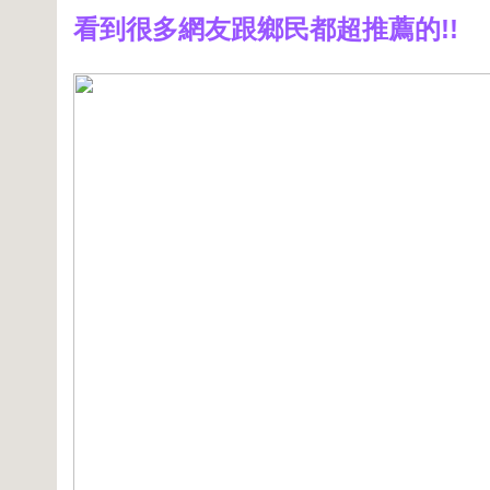
看到很多網友跟鄉民都超推薦的!!