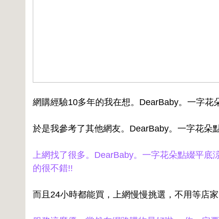
網購經驗10多年的我在想。DearBaby。一字
於是我參考了其他網友。DearBaby。一字花朵
上網找了很多。DearBaby。一字花朵點綴平
的很不錯!!
而且24小時都能買，上網慢慢挑選，不用等店