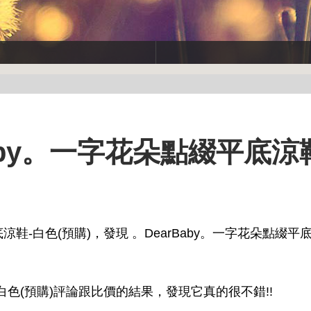
Baby。一字花朵點綴平底涼
涼鞋-白色(預購)，發現 。DearBaby。一字花朵點綴平
-白色(預購)評論跟比價的結果，發現它真的很不錯!!