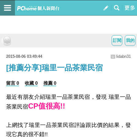
訂閱
我的
2015-08-06 03:49:44
lidabn31
[推薦分享]瑞里一品茶業民宿
留言 0
收藏 0
推薦 0
最近有朋友介紹瑞里一品茶業民宿，發現 瑞里一品
CP值很高!!
茶業民宿
上網找了瑞里一品茶業民宿評論跟比價的結果，發
現它真的很不錯!!