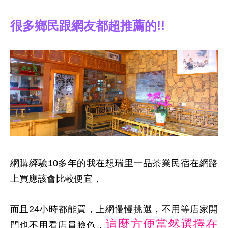
很多鄉民跟網友都超推薦的!!
網購經驗10多年的我在想瑞里一品茶業民宿在網路
上買應該會比較便宜，
而且24小時都能買，上網慢慢挑選，不用等店家開
這麼方便當然選擇在
門也不用看店員臉色，