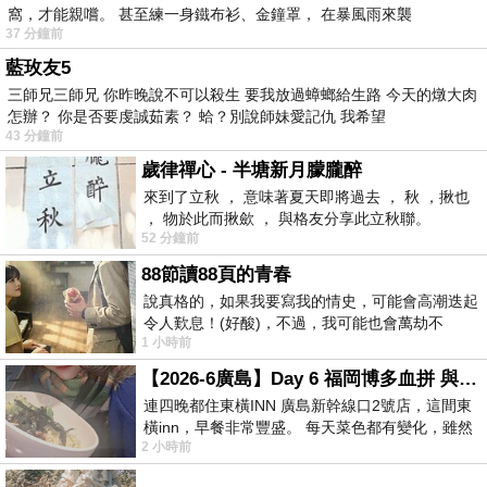
窩，才能親嚐。 甚至練一身鐵布衫、金鐘罩， 在暴風雨來襲
37 分鐘前
藍玫友5
三師兄三師兄 你昨晚說不可以殺生 要我放過蟑螂給生路 今天的燉大肉
怎辦？ 你是否要虔誠茹素？ 蛤？別說師妹愛記仇 我希望
43 分鐘前
歲律禪心 - 半塘新月朦朧醉
來到了立秋 ， 意味著夏天即將過去 ， 秋 ，揪也
， 物於此而揪歛 ， 與格友分享此立秋聯。
52 分鐘前
88節讀88頁的青春
說真格的，如果我要寫我的情史，可能會高潮迭起
令人歎息！(好酸)，不過，我可能也會萬劫不
1 小時前
復...，每天跪鍵盤還是被判了花心的罪
【2026-6廣島】Day 6 福岡博多血拼 與機場接送少年司機深夜對談
連四晚都住東橫INN 廣島新幹線口2號店，這間東
橫inn，早餐非常豐盛。 每天菜色都有變化，雖然
2 小時前
看到工作人員拿出料理包加熱，但
….