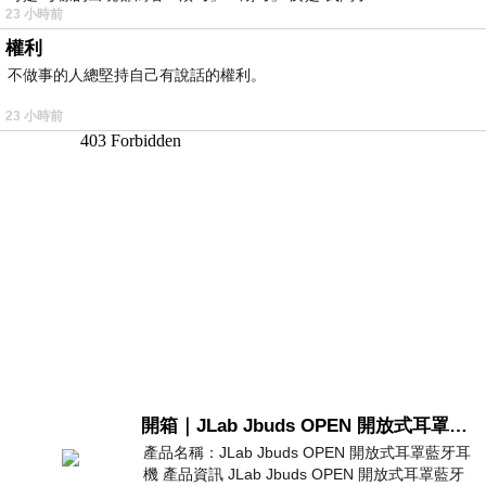
23 小時前
權利
不做事的人總堅持自己有說話的權利。
23 小時前
開箱｜JLab Jbuds OPEN 開放式耳罩藍牙耳機 - 設計美學，輕巧、透氣、環境音全物理達成！
產品名稱：JLab Jbuds OPEN 開放式耳罩藍牙耳
機 產品資訊 JLab Jbuds OPEN 開放式耳罩藍牙