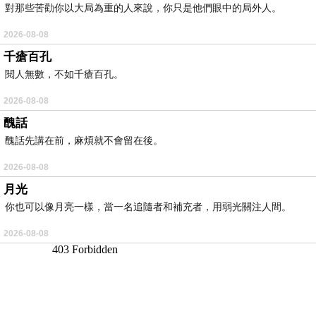
對那些苦勸你以大局為重的人來說，你只是他們眼中的局外人。
2026-08-08
千瘡百孔
閱人無數，不如千瘡百孔。
2026-08-08
醜話
醜話先講在前，麻煩就不會留在後。
2026-08-08
月光
你也可以像月亮一樣，當一名追隨者和補充者，用弱光關注人間。
2026-08-08