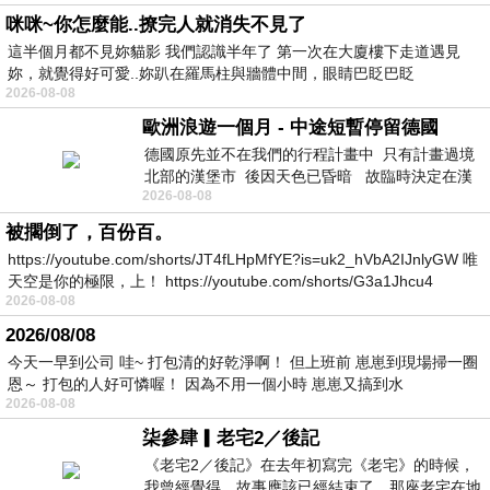
咪咪~你怎麼能..撩完人就消失不見了
這半個月都不見妳貓影 我們認識半年了 第一次在大廈樓下走道遇見
妳，就覺得好可愛..妳趴在羅馬柱與牆體中間，眼睛巴眨巴眨
2026-08-08
歐洲浪遊一個月 - 中途短暫停留德國
德國原先並不在我們的行程計畫中 只有計畫過境
北部的漢堡市 後因天色已昏暗 故臨時決定在漢
2026-08-08
堡市吃晚餐和過夜
被擱倒了，百份百。
https://youtube.com/shorts/JT4fLHpMfYE?is=uk2_hVbA2IJnlyGW 唯
天空是你的極限，上！ https://youtube.com/shorts/G3a1Jhcu4
2026-08-08
2026/08/08
今天一早到公司 哇~ 打包清的好乾淨啊！ 但上班前 崽崽到現場掃一圈
恩～ 打包的人好可憐喔！ 因為不用一個小時 崽崽又搞到水
2026-08-08
柒參肆▎老宅2／後記
《老宅2／後記》在去年初寫完《老宅》的時候，
我曾經覺得，故事應該已經結束了。那座老宅在地