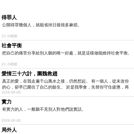
得罪人
公開得罪幾個人，就能省掉日後很多麻煩。
23 小時前
社會平衡
把自己的痛苦分享給別人聽的唯一好處，就是這樣做能維持社會平衡。
23 小時前
愛情三十六計，圍魏救趙
真正的愛，在我走遍千山萬水之後，仍然想起。 有一個人，從未攻你
的心，卻早已圍住了自己的餘生。 於是我學會，先替你守住疲憊，再
2026-08-08
實力
有實力的人，一般聽不見別人對他們說實話。
2026-08-08
局外人