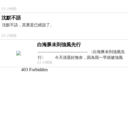
23 小時前
沈默不語
沈默不語，其實是已經說了。
23 小時前
白海豚未到強風先行
----------------------------------- 〈白海豚未到強風先
行〉 今天清晨好無奈，因為我一早就被強風
23 小時前