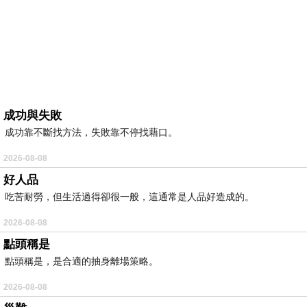
成功與失敗
成功靠不斷找方法，失敗靠不停找藉口。
2026-08-08
好人品
吃苦耐勞，但生活過得卻很一般，這通常是人品好造成的。
2026-08-08
點頭稱是
點頭稱是，是合適的抽身離場策略。
2026-08-08