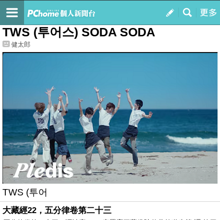
我的
最新文章
TWS (투어스) SODA SODA
健太郎
TWS (투어
大藏經22，五分律卷第二十三