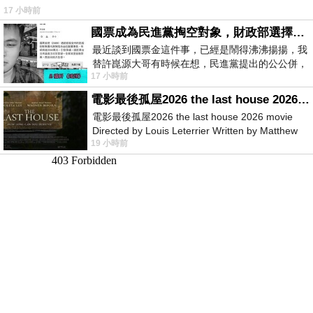
17 小時前
國票成為民進黨掏空對象，財政部選擇性失憶
最近談到國票金這件事，已經是鬧得沸沸揚揚，我
替許崑源大哥有時候在想，民進黨提出的公公併，
17 小時前
其實就是想要國庫通黨庫，鬧出最大的醜
電影最後孤屋2026 the last house 2026 movie
電影最後孤屋2026 the last house 2026 movie
Directed by Louis Leterrier Written by Matthew
19 小時前
Robinson Starring Greta Lee Wa