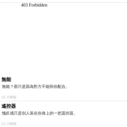
無能
無能？那只是因為對方不能與你配合。
22 小時前
遙控器
愧疚感只是别人装在你身上的一把遥控器。
23 小時前