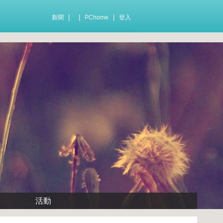
|
|
|
新聞
PChome
登入
活動