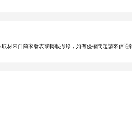
源取材來自商家發表或轉載擷錄，如有侵權問題請來信通