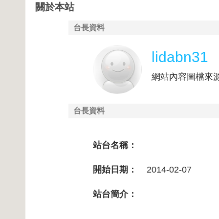
關於本站
台長資料
lidabn31
網站內容圖檔來
台長資料
站台名稱：
開始日期：
2014-02-07
站台簡介：