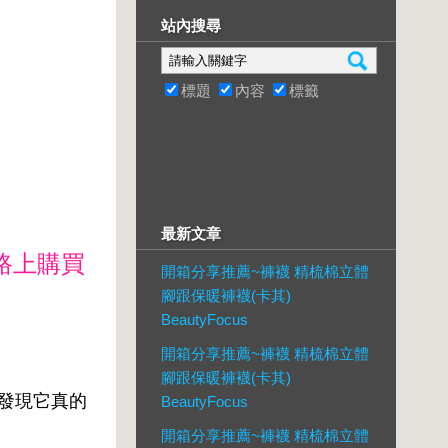
站內搜尋
標題
內容
標籤
最新文章
路上購買
開箱分享推薦~褲襪 精梳棉立體
腳跟保暖褲襪(卡其)
BeautyFocus
開箱分享推薦~褲襪 精梳棉立體
腳跟保暖褲襪(卡其)
，發現它真的
BeautyFocus
開箱分享推薦~褲襪 精梳棉立體