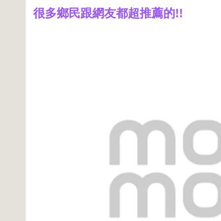
很多鄉民跟網友都超推薦的!!