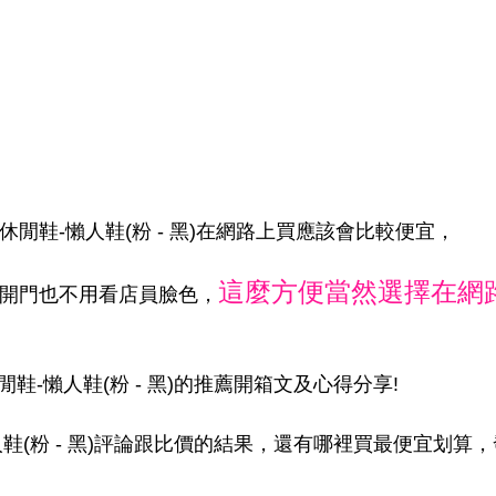
閒鞋-懶人鞋(粉 - 黑)在網路上買應該會比較便宜，
這麼方便當然選擇在網
家開門也不用看店員臉色，
-懶人鞋(粉 - 黑)的推薦開箱文及心得分享!
鞋(粉 - 黑)評論跟比價的結果，還有哪裡買最便宜划算