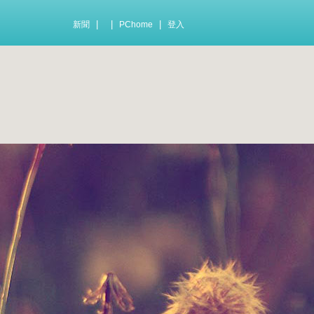
|
|
|
新聞
PChome
登入