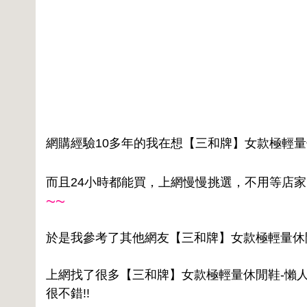
網購經驗10多年的我在想【三和牌】女款極輕量休
而且24小時都能買，上網慢慢挑選，不用等店
~~
於是我參考了其他網友【三和牌】女款極輕量休閒鞋
上網找了很多【三和牌】女款極輕量休閒鞋-懶人
很不錯!!