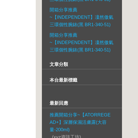
開箱分享推薦
~【INDEPENDENT】凜然傲氣
三環個性腕錶(黑 BR1-340-51)
開箱分享推薦
~【INDEPENDENT】凜然傲氣
三環個性腕錶(黑 BR1-340-51)
文章分類
本台最新標籤
最新回應
推薦開箱分享~【ATORREGE
AD+】深層保濕活膚露(大容
量-200ml)
, (xyz資訊工坊)