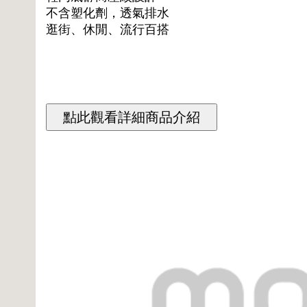
不含塑化劑，透氣排水
逛街、休閒、流行百搭