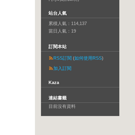
站台人氣
累積人氣：
114,137
當日人氣：
19
訂閱本站
RSS訂閱
(
如何使用RSS
)
加入訂閱
Kaza
連結書籤
目前沒有資料