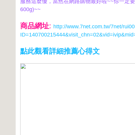
服務這麼優，當然在網路購物最好啦~~你一定要來
600g)~~
商品網址
:
http://www.7net.com.tw/7net/rui0
ID=140700215444&visit_chn=02&vid=ivip&mid
點此觀看詳細推薦心得文