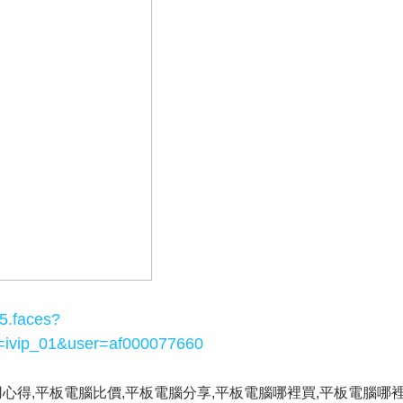
05.faces?
=ivip_01&user=af000077660
用心得,平板電腦比價,平板電腦分享,平板電腦哪裡買,平板電腦哪