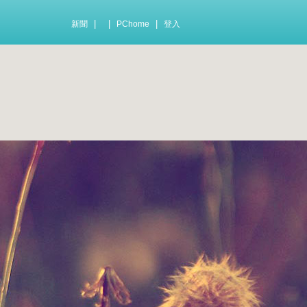
|
|
|
新聞
PChome
登入