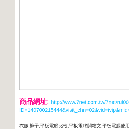
商品網址
:
http://www.7net.com.tw/7net/rui0
ID=140700215444&visit_chn=02&vid=ivip&mid
衣服,褲子,平板電腦比較,平板電腦開箱文,平板電腦使