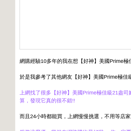
網購經驗10多年的我在想【好神】美國Prime極
於是我參考了其他網友【好神】美國Prime極佳級
上網找了很多【好神】美國Prime極佳級21盎司
算，發現它真的很不錯!!
而且24小時都能買，上網慢慢挑選，不用等店