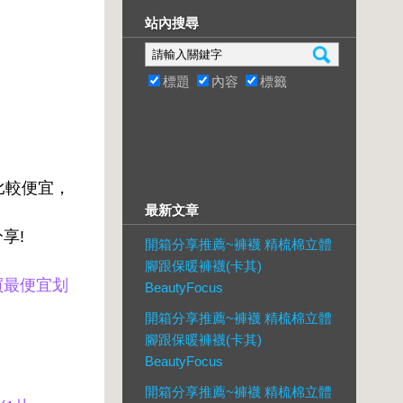
站內搜尋
標題
內容
標籤
會比較便宜，
最新文章
享!
開箱分享推薦~褲襪 精梳棉立體
腳跟保暖褲襪(卡其)
買最便宜划
BeautyFocus
開箱分享推薦~褲襪 精梳棉立體
腳跟保暖褲襪(卡其)
BeautyFocus
開箱分享推薦~褲襪 精梳棉立體