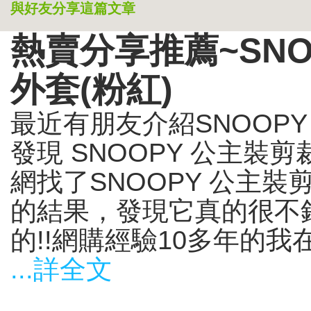
與好友分享這篇文章
熱賣分享推薦~SNO
外套(粉紅)
最近有朋友介紹SNOOPY
發現 SNOOPY 公主裝剪
網找了SNOOPY 公主裝
的結果，發現它真的很不錯
的!!網購經驗10多年的我在想
...詳全文