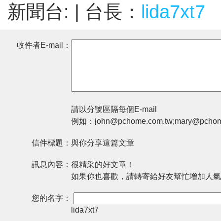
新聞台:
| 台長：
lida7xt7
收件者E-mail：
請以分號區隔每個E-mail
例如：john@pchome.com.tw;mary@pchom
信件標題：
與你分享這篇文章
訊息內容：
很精采的好文章！
如果你也喜歡，請轉寄給好友幫忙增加人氣
您的名字：
lida7xt7