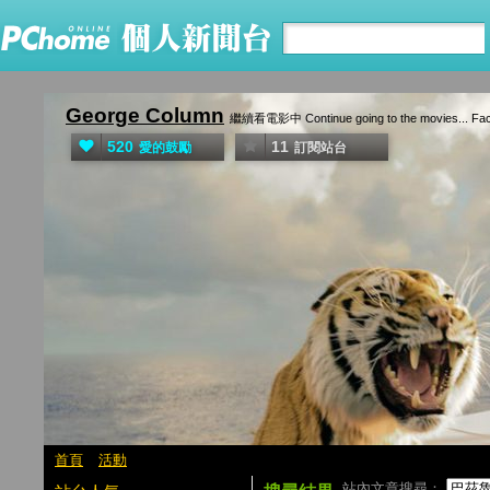
George Column
繼續看電影中 Continue going to the movies... Fac
520
11
愛的鼓勵
訂閱站台
首頁
活動
站內文章搜尋：