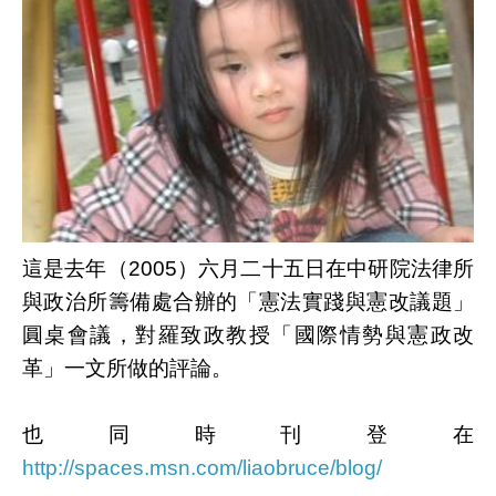
這是去年（2005）六月二十五日在中研院法律所
與政治所籌備處合辦的「憲法實踐與憲改議題」
圓桌會議，對羅致政教授「國際情勢與憲政改
革」一文所做的評論。
也同時刊登在
http://spaces.msn.com/liaobruce/blog/