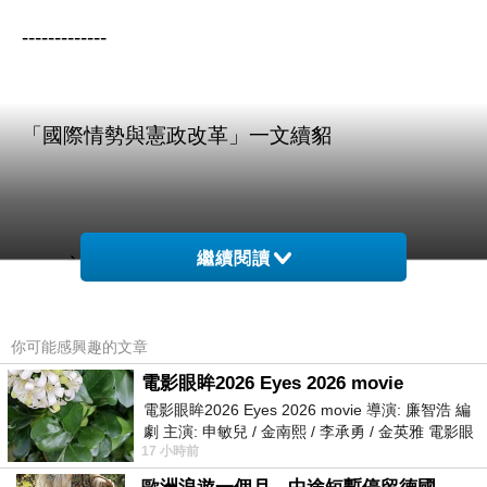
-------------
「國際情勢與憲政改革」一文續貂
繼續閱讀
一、永無止盡的「憲政改革」：目標何在？
1. 憲政「改革」論述的意義
你可能感興趣的文章
電影眼眸2026 Eyes 2026 movie
a. 現狀是不好的，是有問題的—否定既有憲政秩
電影眼眸2026 Eyes 2026 movie 導演: 廉智浩 編
序
劇 主演: 申敏兒 / 金南熙 / 李承勇 / 金英雅 電影眼
17 小時前
眸2026描述攝影師徐珍因遺