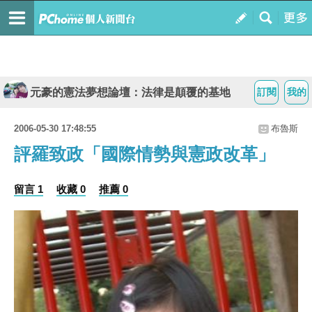
元豪的憲法夢想論壇：法律是顛覆的基地
訂閱
我的
2006-05-30 17:48:55
布魯斯
評羅致政「國際情勢與憲政改革」
留言 1
收藏 0
推薦 0