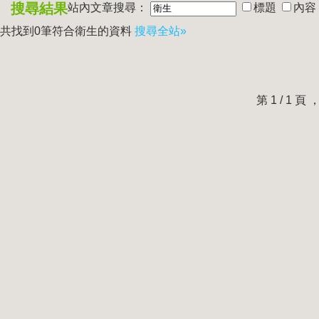
搜尋結果
站內文章搜尋：
標題
內容
共找到0筆符合
衛生
的資料
搜尋全站»
第 1 / 1 