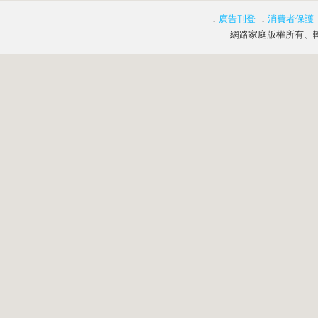
．
廣告刊登
．
消費者保護
網路家庭版權所有、轉載必究 