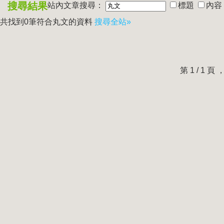
搜尋結果
站內文章搜尋：
標題
內容
共找到0筆符合
丸文
的資料
搜尋全站»
第 1 / 1 