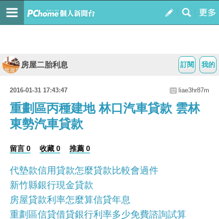
房屋二胎利息
訂閱
我的
2016-01-31 17:43:47
liae3hr87m
重劃區丙種建地 林口汽車貸款 雲林
東勢汽車貸款
留言 0
收藏 0
推薦 0
代墊款信用貸款怎麼貸款比較會過件
新竹縣銀行現金貸款
房屋貸款利率怎麼算信貸年息
重劃區信貸借貸銀行利率多少免費諮詢試算