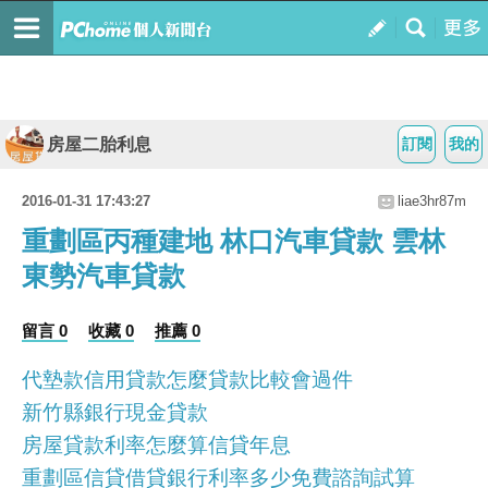
房屋二胎利息
訂閱
我的
2016-01-31 17:43:27
liae3hr87m
重劃區丙種建地 林口汽車貸款 雲林
東勢汽車貸款
留言 0
收藏 0
推薦 0
代墊款信用貸款怎麼貸款比較會過件
新竹縣銀行現金貸款
房屋貸款利率怎麼算信貸年息
重劃區信貸借貸銀行利率多少免費諮詢試算