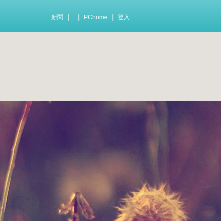
|
|
|
新聞
PChome
登入