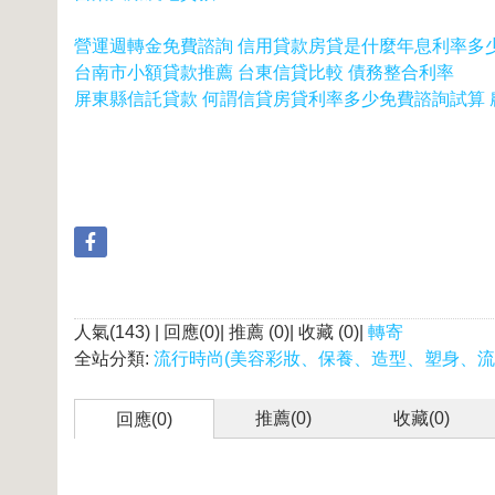
營運週轉金免費諮詢 信用貸款房貸是什麼年息利率多
台南市小額貸款推薦 台東信貸比較 債務整合利率
屏東縣信託貸款 何謂信貸房貸利率多少免費諮詢試算
人氣(143) | 回應(0)| 推薦 (
0
)| 收藏 (
0
)|
轉寄
全站分類:
流行時尚(美容彩妝、保養、造型、塑身、流
推薦(
0
)
收藏(
0
)
回應(0)