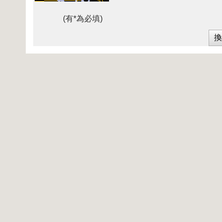
(有*為必填)