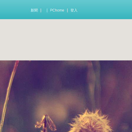
|
|
|
新聞
PChome
登入