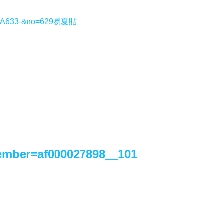
=DA633-&no=629
易夏貼
ember=af000027898__101