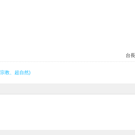
台
宗教、超自然)