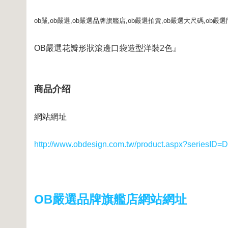
ob嚴,ob嚴選,ob嚴選品牌旗艦店,ob嚴選拍賣,ob嚴選大尺碼,ob嚴選
OB嚴選花瓣形狀滾邊口袋造型洋裝2色』
商品介绍
網站網址
http://www.obdesign.com.tw/product.aspx?seriesID
OB嚴選品牌旗艦店網站網址