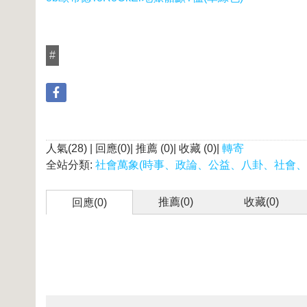
#
人氣(28) | 回應(0)| 推薦 (
0
)| 收藏 (
0
)|
轉寄
全站分類:
社會萬象(時事、政論、公益、八卦、社會、
推薦(
0
)
收藏(
0
)
回應(0)