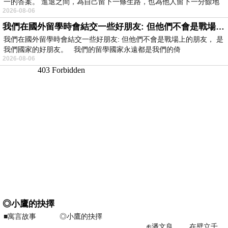
一的答案。 進退之間，為自己留下一條生路，也為他人留下一分餘地
2026-08-06
我們在國外留學時會結交一些好朋友: 但他們不會是戰場上的朋友
我們在國外留學時會結交一些好朋友: 但他們不會是戰場上的朋友， 是
我們國家的好朋友。 我們的留學國家永遠都是我們的倚
2026-08-06
◎小鷹的抉擇
■寓言故事 ◎小鷹的抉擇
⊕潘文良 在壁立千