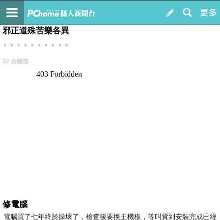
我的
最新文章
邪正道殊苦樂各異
。。。。。。。。。。
32 分鐘前
修電腦
電腦買了七年終於操壞了，檢查後要換主機板，等叫貨到安裝完成已經