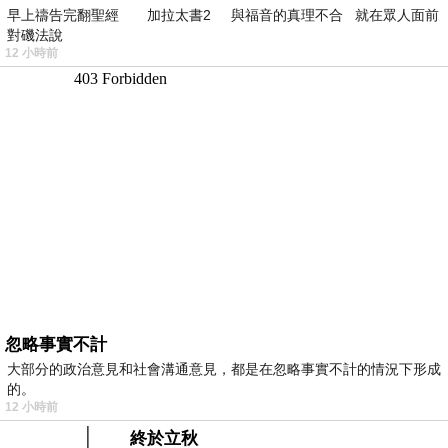
早上禱告完翻聖經 加拉太書2 與福音的真理不合 就在眾人面前
對磯法說
12 小時前
忽略事實不計
大部分的政治意見和社會溝通意見，都是在忽略事實不計的情況下形成
的。
12 小時前
終於立秋