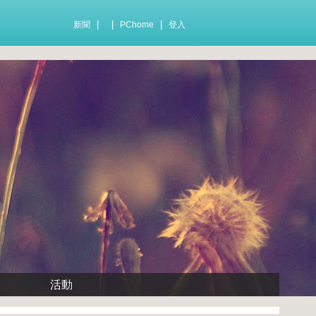
|
|
|
新聞
PChome
登入
活動