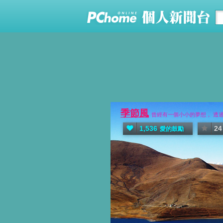
季節風
曾經有一個小小的夢想， 透
1,536
24
愛的鼓勵