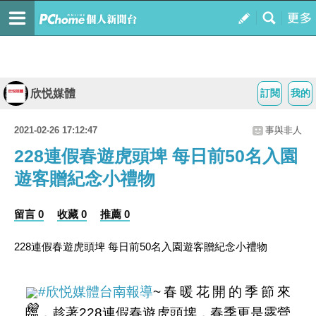
欣悦媒體
訂閱
我的
2021-02-26 17:12:47
事與非人
228連假春遊虎頭埤 每日前50名入園
遊客贈紀念小禮物
留言 0
收藏 0
推薦 0
228連假春遊虎頭埤 每日前50名入園遊客贈紀念小禮物
#欣悦媒體台南報導
~春暖花開的季節來
臨，趁著228連假春遊虎頭埤，春季更是露營