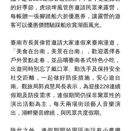
的好季節，虎頭埤風管所邀請民眾來露營，
每帳贈一張腳踏船六折優惠券，讓露營的遊
客可以優惠價體驗踩船欣賞湖面風光。
臺南市長黃偉哲邀請大家連假來臺南漫遊，
「美食在台南，美景在台南」，歡迎選擇各
戶外景點走春，並品嚐臺南各式特色小吃，
出遊同時別忘了戴口罩、勤洗手及保持安全
社交距離，一起做好防疫措施，安心遊台
南。觀旅局郭貞慧局長表示，為迎接228連續
假期及防疫需求，連假期間仍採非聚眾性的
演出活動為主，每天兩場街頭藝人音樂演
出，湖畔樂音繚繞，與民眾共度假期。
除此之外，連假期間於園區內設有小農攤