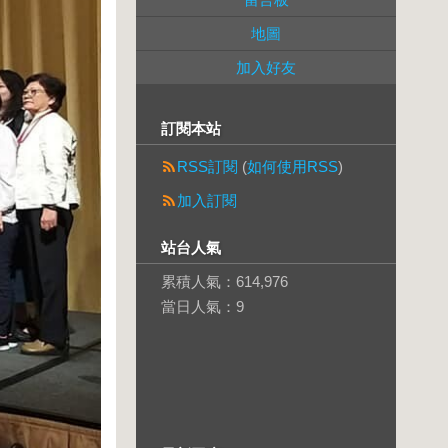
地圖
加入好友
訂閱本站
RSS訂閱
(
如何使用RSS
)
加入訂閱
站台人氣
累積人氣：
614,976
當日人氣：
9