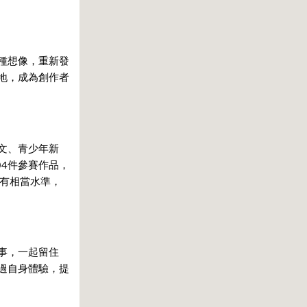
種想像，重新發
地，成為創作者
文、青少年新
4件參賽作品，
都有相當水準，
事，一起留住
過自身體驗，提