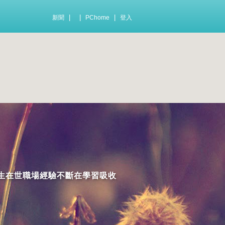
|
|
|
新聞
PChome
登入
 人生在世職場經驗不斷在學習吸收