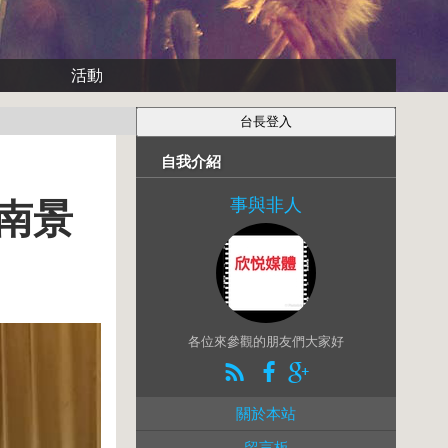
活動
自我介紹
事與非人
南景
各位來參觀的朋友們大家好
關於本站
留言板