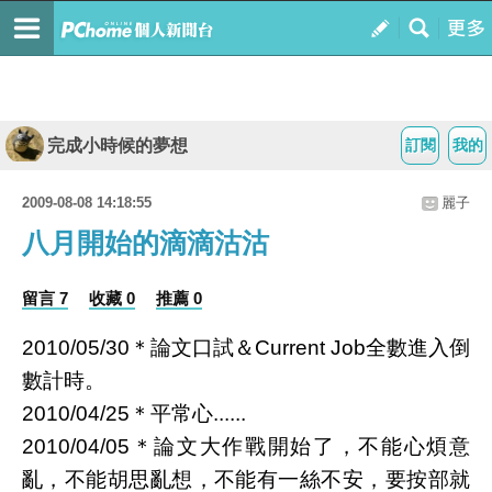
完成小時候的夢想
訂閱
我的
2009-08-08 14:18:55
麗子
八月開始的滴滴沽沽
留言 7
收藏 0
推薦 0
2010/05/30＊論文口試＆Current Job全數進入倒
數計時。
2010/04/25＊平常心......
2010/04/05＊論文大作戰開始了，不能心煩意
亂，不能胡思亂想，不能有一絲不安，要按部就