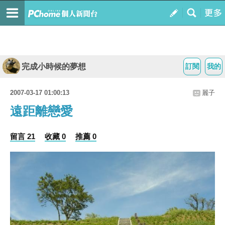
完成小時候的夢想
訂閱
我的
2007-03-17 01:00:13
麗子
遠距離戀愛
留言 21
收藏 0
推薦 0