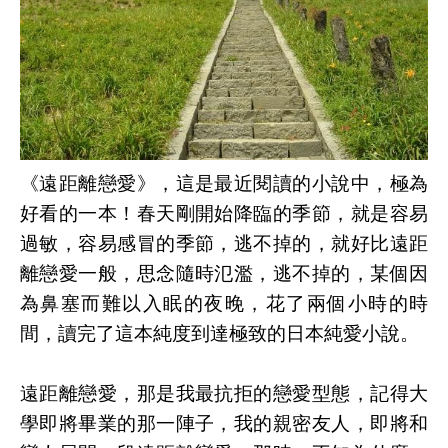
《遠距離戀愛》，這是最近閱讀的小說中，極為
好看的一本！春天剛開始降臨的季節，就是容易
過敏，容易感冒的季節，逃不掉的，就好比遠距
離戀愛一般，思念隨時氾濫，逃不掉的，某個因
為鼻塞而難以入眠的夜晚，花了兩個小時的時
間，讀完了這本純度到達極致的日本純愛小說。
遠距離戀愛，那是我最抗拒的戀愛型態，記得大
學即將畢業的那一陣子，我的親密友人，即將和