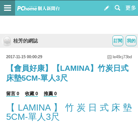
桂芳的網誌
訂閱
我的
2017-11-15 00:00:29
le49cj73bd
【會員好康】【LAMINA】竹炭日式
床墊5CM-單人3尺
留言 0
收藏 0
推薦 0
【LAMINA】竹炭日式床墊
5CM-單人3尺