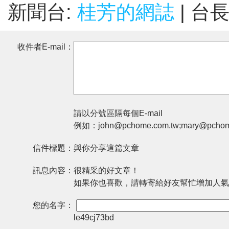
新聞台:
桂芳的網誌
| 台
收件者E-mail：
請以分號區隔每個E-mail
例如：john@pchome.com.tw;mary@pchom
信件標題：
與你分享這篇文章
訊息內容：
很精采的好文章！
如果你也喜歡，請轉寄給好友幫忙增加人氣
您的名字：
le49cj73bd