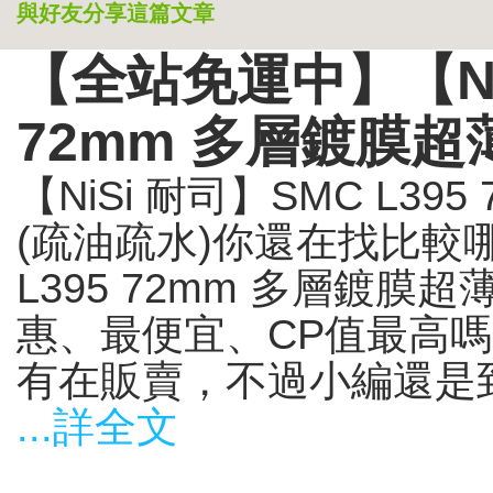
與好友分享這篇文章
【全站免運中】【NiS
72mm 多層鍍膜超
【NiSi 耐司】SMC L3
(疏油疏水)你還在找比較哪裡
L395 72mm 多層鍍膜超
惠、最便宜、CP值最高
有在販賣，不過小編還是到奇
...詳全文