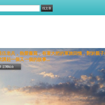
退伍老兵，熱愛書寫，有著大把的軍旅回憶，對於親子
講起一個又一個的故事...
8
訂閱站台