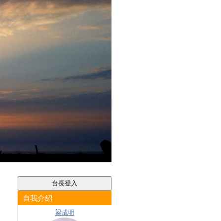
自我介紹
梁成明