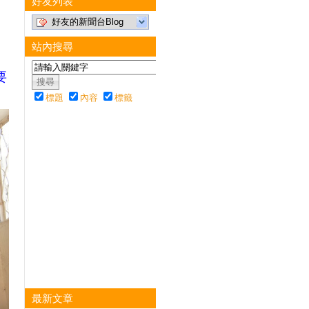
好友列表
好友的新聞台Blog
站內搜尋
要
標題
內容
標籤
最新文章