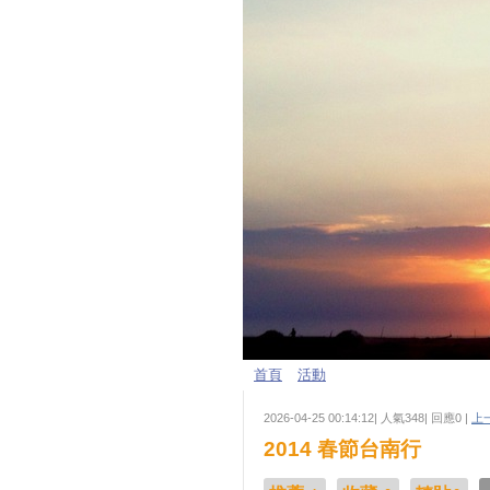
首頁
活動
2026-04-25 00:14:12| 人氣348| 回應0 |
上
2014 春節台南行