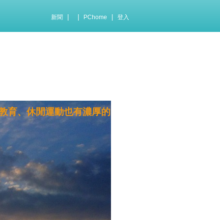
|
|
|
新聞
PChome
登入
教育、休閒運動也有濃厚的