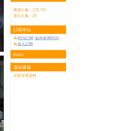
累積人氣：
178,715
當日人氣：
24
訂閱本站
RSS訂閱
(
如何使用RSS
)
加入訂閱
Kaza
連結書籤
目前沒有資料