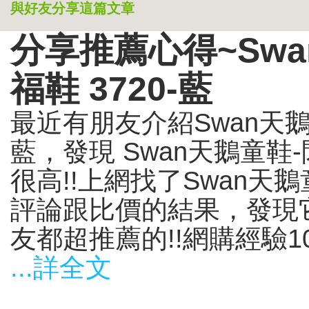
與好友分享這篇文章
分享推薦心得~Sw
福鞋 3720-藍
最近有朋友介紹Swan天鵝
藍，發現 Swan天鵝童鞋-
很高!!上網找了Swan天鵝
評論跟比價的結果，發現它
友都超推薦的!!網購經驗10
...詳全文