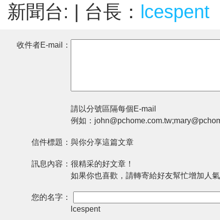
新聞台:
| 台長：
lcespent
收件者E-mail：
請以分號區隔每個E-mail
例如：john@pchome.com.tw;mary@pchom
信件標題：
與你分享這篇文章
訊息內容：
很精采的好文章！
如果你也喜歡，請轉寄給好友幫忙增加人氣
您的名字：
lcespent