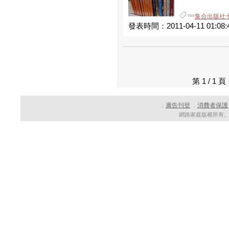
集合出版社
發表時間：2011-04-11 01:08:
第 1 / 
廣告刊登
消費者保護
．
．
網路家庭版權所有、轉載必究