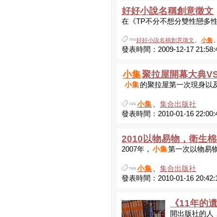
好好小說名稱創意徵文
在《TP不分不想分雙性戀多性戀
好好小說名稱創意徵文
、
小集
發表時間：2009-12-17 21:58:
小集
聚拉屋開幕大典V
小集
的聚拉屋第一次現身以及三
小集
、
集合出版社
發表時間：2010-01-16 22:00:
2010以物易物，衛生
2007年，
小集
第一次以物易物。2
小集
、
集合出版社
發表時間：2010-01-16 20:42:
《11年的
開出版社的人，