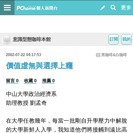
意識型態咖啡本館
訂閱
我的
2002-07-22 04:17:53
黑咖啡&白咖啡
價值虛無與選擇上癮
留言 0
收藏 0
推薦 0
中山大學政治經濟系
助理教授 劉孟奇
在大學任教幾年，每當一批剛自升學壓力中解脫
的大學新鮮人入學，我知道他們將接觸到遠比高