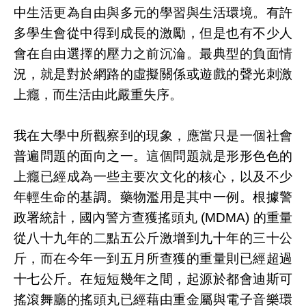
中生活更為自由與多元的學習與生活環境。有許
多學生會從中得到成長的激勵，但是也有不少人
會在自由選擇的壓力之前沉淪。最典型的負面情
況，就是對於網路的虛擬關係或遊戲的聲光刺激
上癮，而生活由此嚴重失序。
我在大學中所觀察到的現象，應當只是一個社會
普遍問題的面向之一。這個問題就是形形色色的
上癮已經成為一些主要次文化的核心，以及不少
年輕生命的基調。藥物濫用是其中一例。根據警
政署統計，國內警方查獲搖頭丸 (MDMA) 的重量
從八十九年的二點五公斤激增到九十年的三十公
斤，而在今年一到五月所查獲的重量則已經超過
十七公斤。在短短幾年之間，起源於都會迪斯可
搖滾舞廳的搖頭丸已經藉由重金屬與電子音樂環