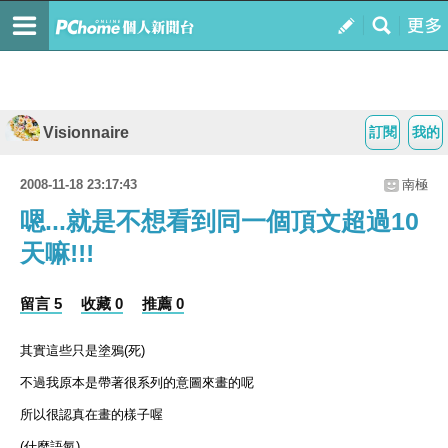
Visionnaire
訂閱
我的
2008-11-18 23:17:43
南極
嗯...就是不想看到同一個頂文超過10
天嘛!!!
留言 5
收藏 0
推薦 0
其實這些只是塗鴉(死)
不過我原本是帶著很系列的意圖來畫的呢
所以很認真在畫的樣子喔
(什麼語氣)