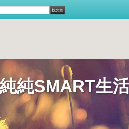
純純SMART生