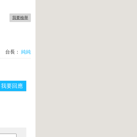
我要檢舉
台長：
純純
我要回應