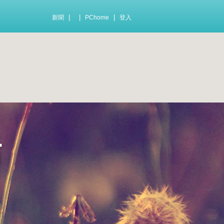
|
|
|
新聞
PChome
登入
活