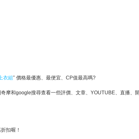
花上衣組
" 價格最優惠、最便宜、CP值最高嗎?
和google搜尋查看一些評價、文章、YOUTUBE、直播、開
惠折扣喔！