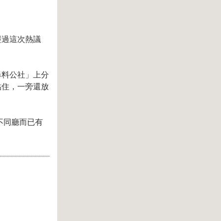
經過這次熱議
爆料公社」上分
貼住，一旁還放
不同廳而已有