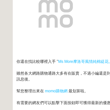
你還在找比較哪裡入手 "
Ms More摩洛哥風情純棉緹
雖然各大網路購物通路大多有在販賣，不過小編還是到奇摩
訊息後。
幫您整理出來在
momo購物網
最划算啦。
有需要的網友們可以點擊下面按鈕即可獲得最新的優