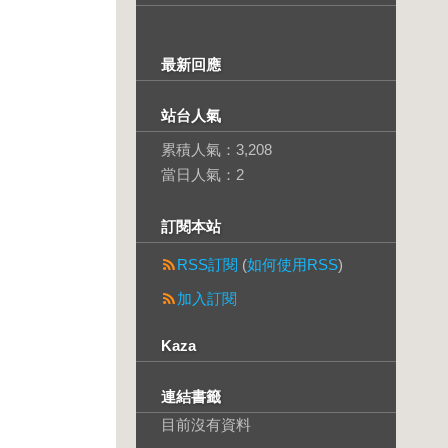
最新回應
站台人氣
累積人氣：
3,208
當日人氣：
2
訂閱本站
RSS訂閱
(
如何使用RSS
)
加入訂閱
Kaza
連結書籤
目前沒有資料