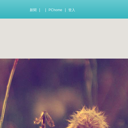
|
|
|
新聞
PChome
登入